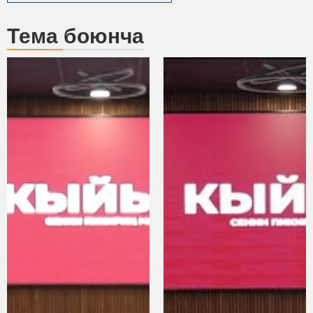
Тема боюнча