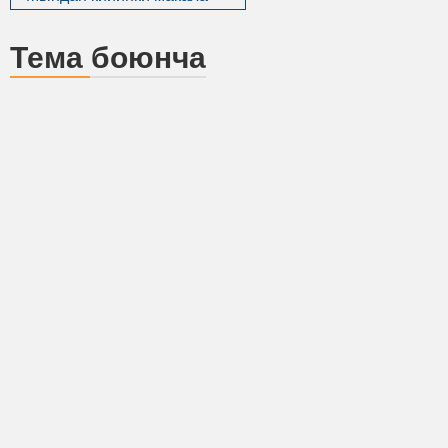
Тема боюнча