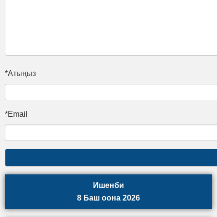
*Атыңыз
*Email
Ишенби
8 Баш оона 2026