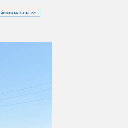
йинки макала >>