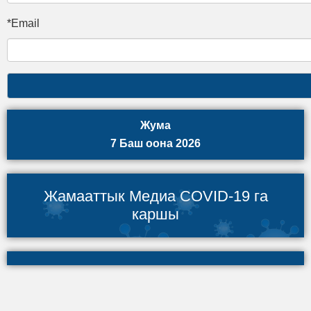
*Email
Жума
7 Баш оона 2026
Жамааттык Медиа COVID-19 га
каршы