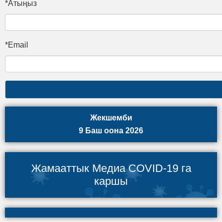
*Атыңыз
*Email
Жекшемби
9 Баш оона 2026
Жамааттык Медиа COVID-19 га
каршы