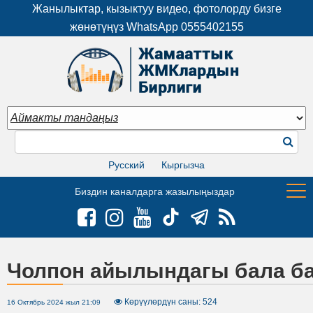
Жанылыктар, кызыктуу видео, фотолорду бизге
жөнөтүңүз WhatsApp
0555402155
Русский
Кыргызча
Биздин каналдарга жазылыңыздар
Чолпон айылындагы бала ба
Көрүүлөрдүн саны: 524
16 Октябрь 2024 жыл 21:09