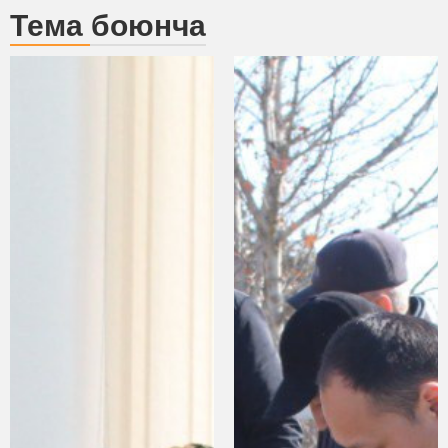
Тема боюнча