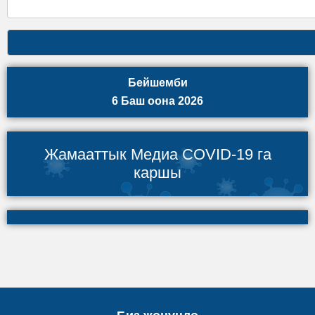
Бейшемби
6 Баш оона 2026
Жамааттык Медиа COVID-19 га
каршы