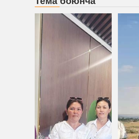
Тема боюнча