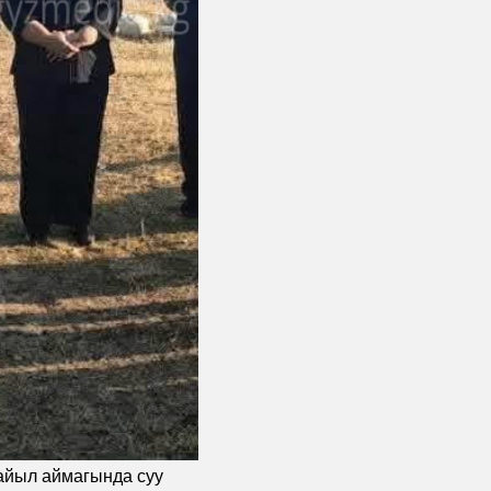
 айыл аймагында суу