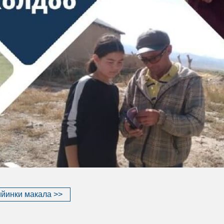
йинки макала >>