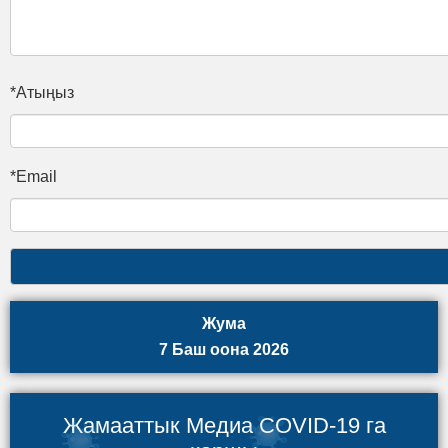
*Атыңыз
*Email
Жума
7 Баш оона 2026
Жамааттык Медиа COVID-19 га