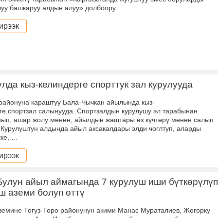
уу башкаруу алдын алуу» долбоору …
ирээк
улда кыз-келиндерге спорттук зал курулууда
 районуна караштуу Бала-Чычкан айылында кыз-
ге,спортзал салынууда. Спортзалдын курулушу эл тарабынан
ып, ашар жолу менен, айылдын жаштары өз күчтөрү менен салып
 Курулуштун алдында айыл аксакалдары элди чоглтуп, аларды
ке, …
ирээк
улун айыл аймагында 7 курулуш иши бүткөрүлүп
 аземи болуп өттү
земине Тогуз-Торо районунун акими Манас Мураталиев, Жогорку