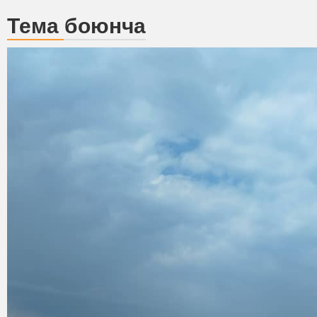
Тема боюнча