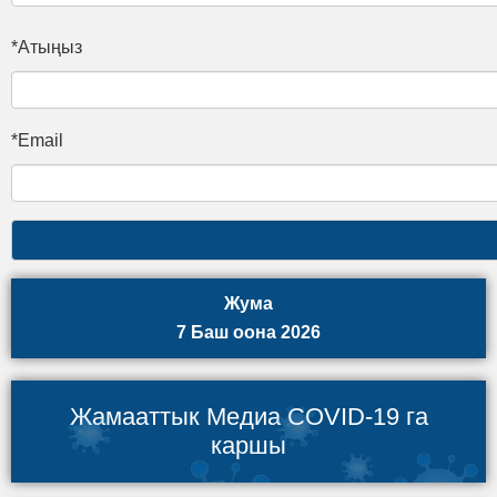
*Атыңыз
*Email
Жума
7 Баш оона 2026
Жамааттык Медиа COVID-19 га
каршы