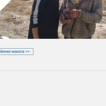
йинки макала >>