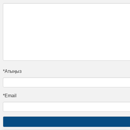
*Атыңыз
*Email