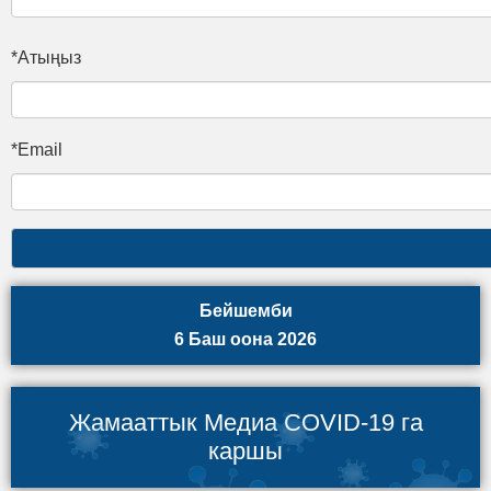
*Атыңыз
*Email
Бейшемби
6 Баш оона 2026
Жамааттык Медиа COVID-19 га
каршы