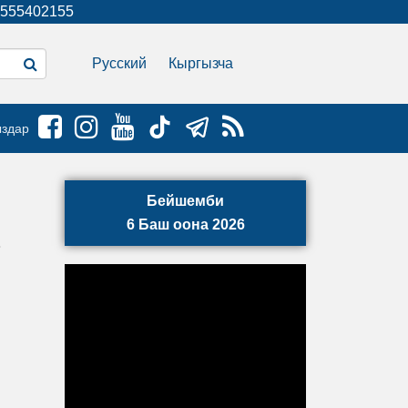
555402155
Русский
Кыргызча
ыздар
Бейшемби
6 Баш оона 2026