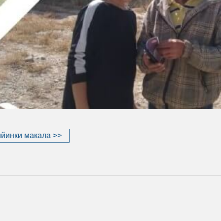
йинки макала >>