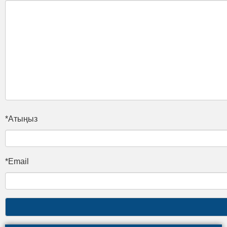
*Атыңыз
*Email