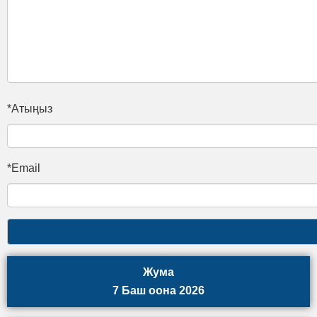
*Атыңыз
*Email
Жума
7 Баш оона 2026