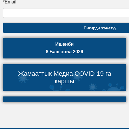
*Email
Ишенби
8 Баш оона 2026
Жамааттык Медиа COVID-19 га
каршы