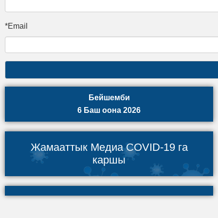
*Email
Бейшемби
6 Баш оона 2026
Жамааттык Медиа COVID-19 га
каршы