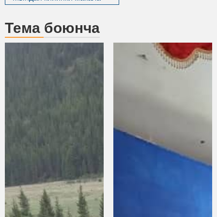
Тема боюнча