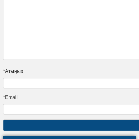
*Атыңыз
*Email