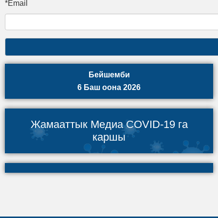
*Email
Бейшемби
6 Баш оона 2026
Жамааттык Медиа COVID-19 га
каршы