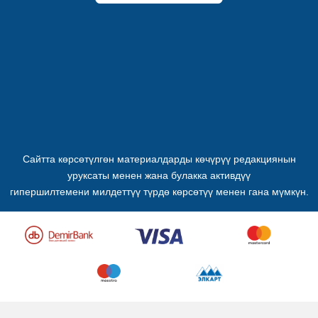
Сайтта көрсөтүлгөн материалдарды көчүрүү редакциянын
уруксаты менен жана булакка активдүү
гипершилтемени милдеттүү түрдө көрсөтүү менен гана мүмкүн.