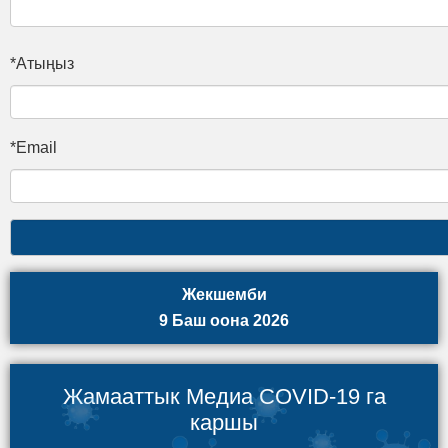
*Атыңыз
*Email
Жекшемби
9 Баш оона 2026
Жамааттык Медиа COVID-19 га
каршы