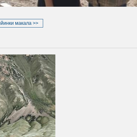
йинки макала >>