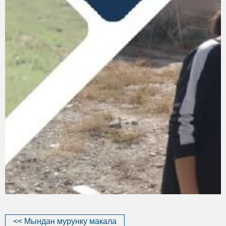
<< Мындан мурунку макала