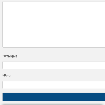
*Атыңыз
*Email