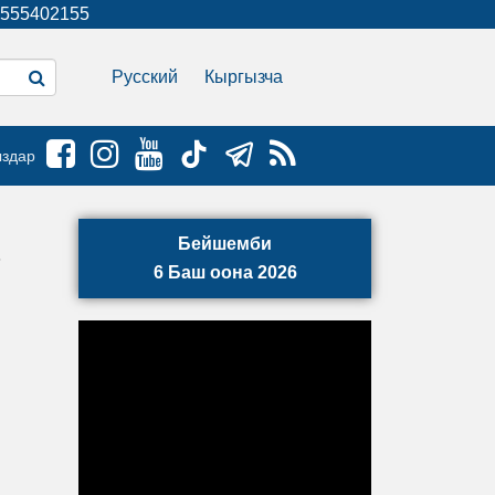
555402155
Русский
Кыргызча
ыздар
Бейшемби
6 Баш оона 2026