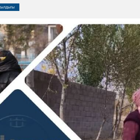
 жылдыгы