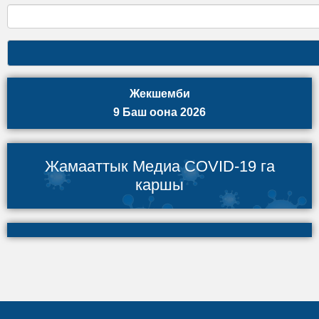
Жекшемби
9 Баш оона 2026
Жамааттык Медиа COVID-19 га
каршы