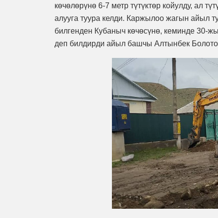
көчөлөрүнө 6-7 метр түтүктөр койулду, ал т
алууга туура келди. Каржылоо жагын айыл ту
билгенден Кубаныч көчөсүнө, кеминде 30-жы
деп билдирди айыл башчы Алтынбек Болото