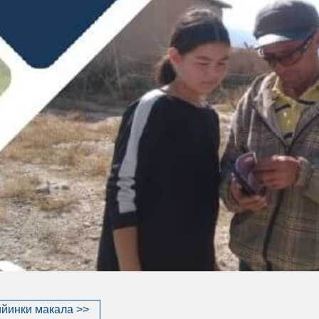
йинки макала >>