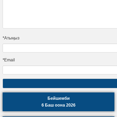
*Атыңыз
*Email
Бейшемби
6 Баш оона 2026