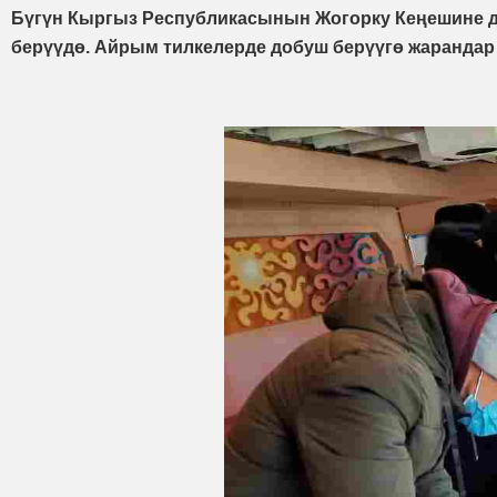
Бүгүн Кыргыз Республикасынын Жогорку Кеңешине д
берүүдө. Айрым тилкелерде добуш берүүгө жарандар