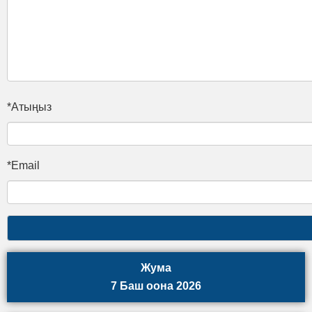
*Атыңыз
*Email
Жума
7 Баш оона 2026