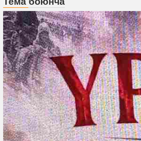
Тема боюнча