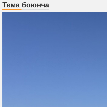
Тема боюнча