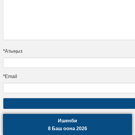
*Атыңыз
*Email
Ишенби
8 Баш оона 2026