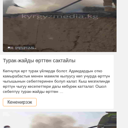
Турак-жайды өрттөн сактайлы
Көпчүлүк өрт турак үйлөрдө болот. Адамдардын отко
камырабастык менен мамиле кылуусу көп учурда өрттүн
чыгышынын себептеринен болуп калат. Кыш мезгилинде
өрттүн чыгуу кесепеттери дагы көбүрөк катталат. Ошол
себептүү турак-жайды өрттөн …
Кененирээк